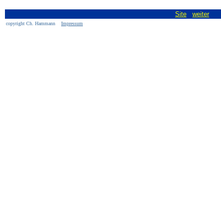
Site
weiter
copyright Ch. Hammann
Impressum