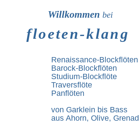
Willkommen
bei
floeten-klang
Renaissance-Blockflöten
Barock-Blockflöten
Studium-Blockflöte
Traversflöte
Panflöten
von Garklein bis Bass
aus Ahorn, Olive, Grenadi